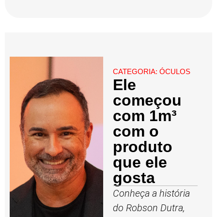
CATEGORIA:
ÓCULOS
Ele
começou
com 1m³
com o
produto
que ele
gosta
Conheça a história
do Robson Dutra,