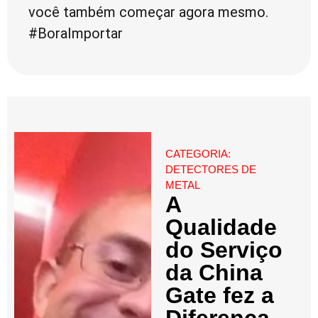
você também começar agora mesmo.
#BoraImportar
CATEGORIA:
DETECTORES DE
METAL
A
Qualidade
do Serviço
da China
Gate fez a