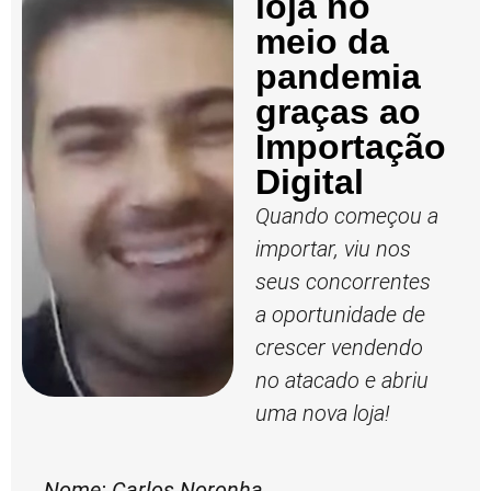
loja no
meio da
pandemia
graças ao
Importação
Digital
Quando começou a
importar, viu nos
seus concorrentes
a oportunidade de
crescer vendendo
no atacado e abriu
uma nova loja!
Nome: Carlos Noronha