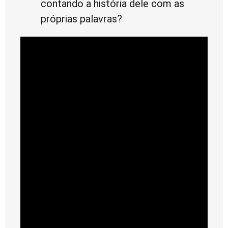
contando a história dele com as
próprias palavras?