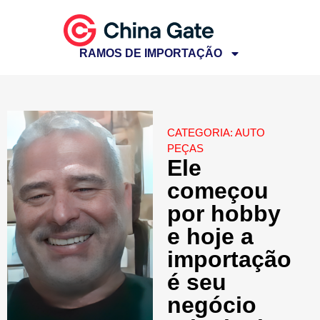
RAMOS DE IMPORTAÇÃO
CATEGORIA:
AUTO
PEÇAS
Ele
começou
por hobby
e hoje a
importação
é seu
negócio