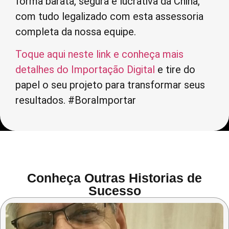
forma barata, segura e lucrativa da China,
com tudo legalizado com esta assessoria
completa da nossa equipe.
Toque aqui neste link e conheça mais
detalhes do Importação Digital
e tire do
papel o seu projeto para transformar seus
resultados. #BoraImportar
Conheça Outras
Historias de
Sucesso