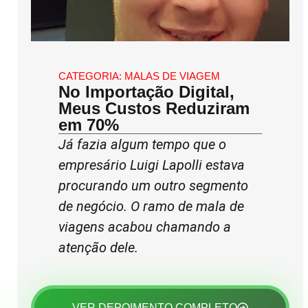
CATEGORIA:
MALAS DE VIAGEM
No Importação Digital,
Meus Custos Reduziram
em 70%
Já fazia algum tempo que o
empresário Luigi Lapolli estava
procurando um outro segmento
de negócio. O ramo de mala de
viagens acabou chamando a
atenção dele.
VER DEPOIMENTO COMPLETO