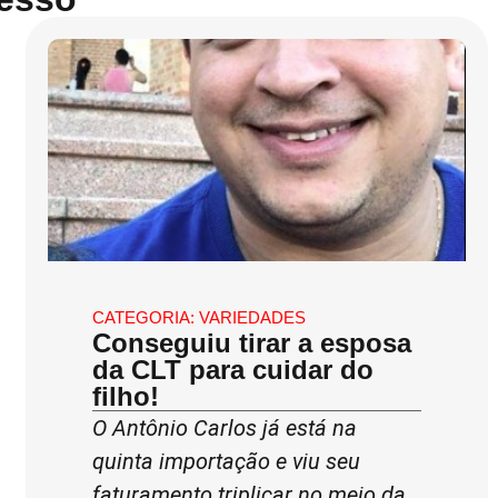
CATEGORIA:
VARIEDADES
Conseguiu tirar a esposa
da CLT para cuidar do
filho!
O Antônio Carlos já está na
quinta importação e viu seu
faturamento triplicar no meio da