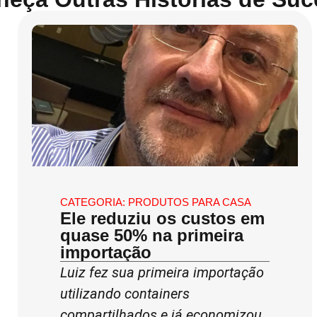
CATEGORIA:
PRODUTOS PARA CASA
Ele reduziu os custos em
quase 50% na primeira
importação
Luiz fez sua primeira importação
utilizando containers
compartilhados e já economizou