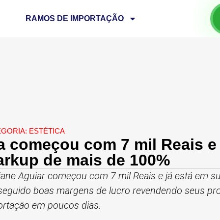
RAMOS DE IMPORTAÇÃO
EGORIA:
ESTÉTICA
a começou com 7 mil Reais 
rkup de mais de 100%
ane Aguiar começou com 7 mil Reais e já está em su
eguido boas margens de lucro revendendo seus pro
ortação em poucos dias.