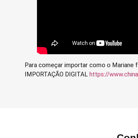
Para começar importar como o Mariane fa
IMPORTAÇÃO DIGITAL
https://www.china
Con