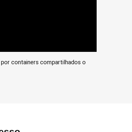
 por containers compartilhados o
cesso