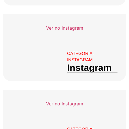
Ver no Instagram
CATEGORIA:
INSTAGRAM
Instagram
Ver no Instagram