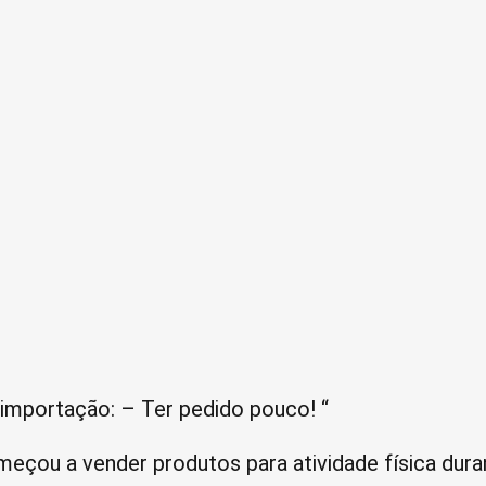
importação: – Ter pedido pouco! “
meçou a vender produtos para atividade física dura