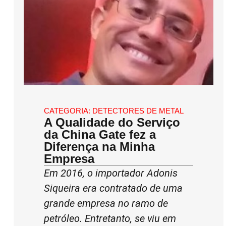
CATEGORIA:
DETECTORES DE METAL
A Qualidade do Serviço
da China Gate fez a
Diferença na Minha
Empresa
Em 2016, o importador Adonis
Siqueira era contratado de uma
grande empresa no ramo de
petróleo. Entretanto, se viu em