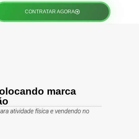
CONTRATAR AGORA
colocando marca
ão
ra atividade física e vendendo no