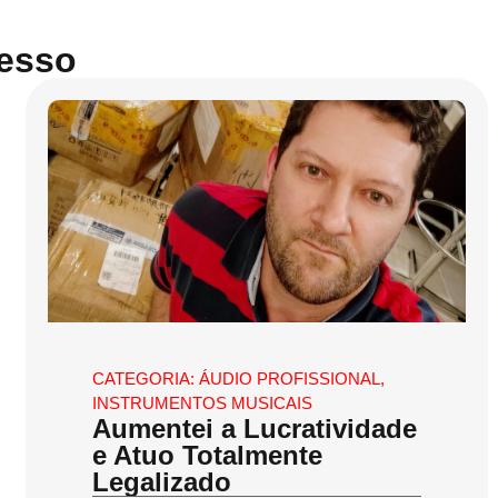
cesso
CATEGORIA:
ÁUDIO PROFISSIONAL
,
INSTRUMENTOS MUSICAIS
Aumentei a Lucratividade
e Atuo Totalmente
Legalizado