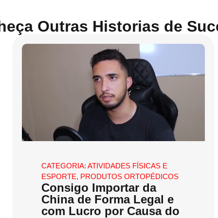
heça Outras
Historias de Su
CATEGORIA:
ATIVIDADES FÍSICAS E
ESPORTE
,
PRODUTOS ORTOPÉDICOS
Consigo Importar da
China de Forma Legal e
com Lucro por Causa do