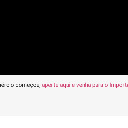
aércio começou,
aperte aqui e venha para o Importa