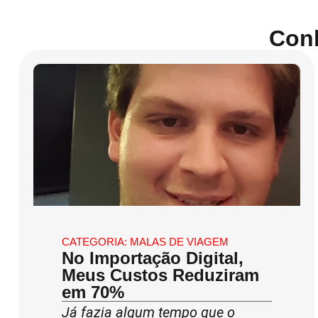
Con
CATEGORIA:
MALAS DE VIAGEM
No Importação Digital,
Meus Custos Reduziram
em 70%
Já fazia algum tempo que o