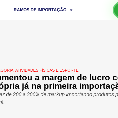
RAMOS DE IMPORTAÇÃO
EGORIA:
ATIVIDADES FÍSICAS E ESPORTE
mentou a margem de lucro 
ópria já na primeira importaç
faz de 200 a 300% de markup importando produtos pa
á.